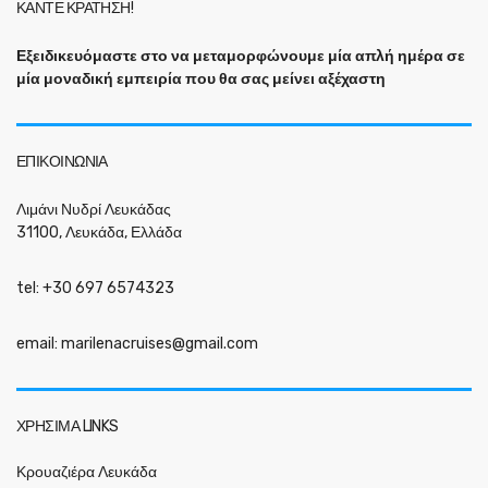
ΚΑΝΤΕ ΚΡΑΤΗΣΗ!
Εξειδικευόμαστε στο να μεταμορφώνουμε μία απλή ημέρα σε
μία μοναδική εμπειρία που θα σας μείνει αξέχαστη
ΕΠΙΚΟΙΝΩΝΙΑ
Λιμάνι Νυδρί Λευκάδας
31100, Λευκάδα, Ελλάδα
tel: +30 697 6574323
email:
marilenacruises@gmail.com
ΧΡΉΣΙΜΑ LINKS
Κρουαζιέρα Λευκάδα