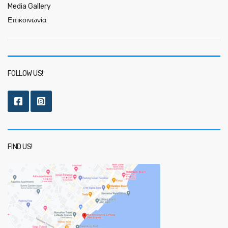
Media Gallery
Επικοινωνία
FOLLOW US!
FIND US!