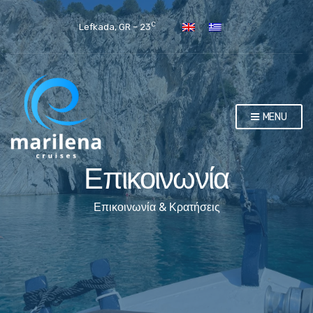
C
Lefkada, GR – 23
MENU
Επικοινωνία
Επικοινωνία & Κρατήσεις